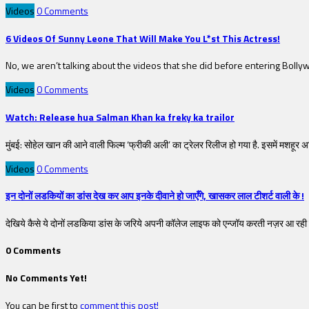
Videos
0 Comments
6 Videos Of Sunny Leone That Will Make You L*st This Actress!
No, we aren’t talking about the videos that she did before entering Bollywo
Videos
0 Comments
Watch: Release hua Salman Khan ka freky ka trailor
मुंबई: सोहेल खान की आने वाली फिल्म ‘फ्रीकी अली’ का ट्रेलर रिलीज हो गया है. इसमें मशहूर अभिने
Videos
0 Comments
इन दोनों लडकियों का डांस देख कर आप इनके दीवाने हो जाएँगे, खासकर लाल टीशर्ट वाली के !
देखिये कैसे ये दोनों लडकिया डांस के जरिये अपनी कॉलेज लाइफ को एन्जॉय करती नज़र आ रही हे,
0 Comments
No Comments Yet!
You can be first to
comment this post!