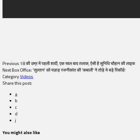
Previous
18 की उम्र में पहली शादी, एक साल बाद तलाक, ऐसी है सुनिधि चौहान की लाइफ
Next
Box Office: 'सुल्तान' को पछाड़ रजनीकांत की 'कबाली' ने तोड़े ये बड़े रिकॉर्ड!
Category
Videos
Share this post:
a
b
c
d
j
You might also like