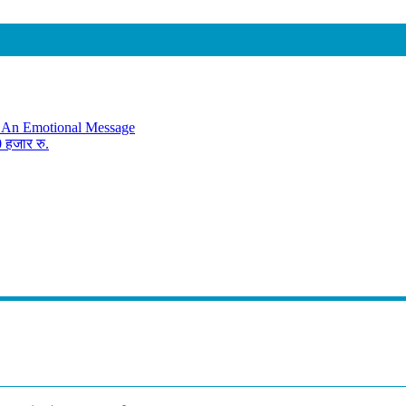
th An Emotional Message
 हजार रु.