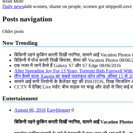
Read More
Daily news
dalit women, shame on people, women got stripped
Leave
Posts navigation
Older posts
Now Trending
बिकिनी पहने कुकिंग करती दिखीं नरगिस, सामने आईं Vacation Photos
बिकिनी में पोज करती दिखीं बिपाशा, शेयर की Vacation Photos
08/06/
एक नजर में जानें कैसे हैं Galaxy S7 और S7 Edge
08/06/2016
After Spreading Joy For 13 Years, Torrentz Bids Farewell Wi
तीन कैमरे वाला Xiaomi का सबसे पावरफुल फोन लॉन्च, कीमत 15 से 20
सामने आईं सनी लियोनी के कैलेंडर शूट की PHOTOS, दिखा सिजलिंग
CCTV में देखिए Live मर्डर: बीच सड़क पर चाकू और डंडों से किए कई 
Entertainment
August 06, 2016
Easyblogger
0
बिकिनी पहने कुकिंग करती दिखीं नरगिस, सामने आईं Vacation Photos