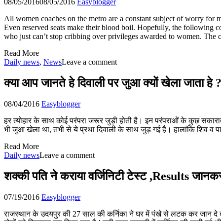
08/05/2016
08/05/2016
Easyblogger
All women coaches on the metro are a constant subject of worry for men
Even reserved seats make their blood boil. Hopefully, the following 
who just can’t stop cribbing over privileges awarded to women. The 
Read More
Daily news
,
News
Leave a comment
क्या आप जानते हे दिवाली पर जुआ क्यों खेला जाता हे 
08/04/2016
Easyblogger
हर त्योहार के साथ कोई परंपरा जरूर जुड़ी होती है। इन परंपराओं के कुछ सकारात
भी जुआ खेला था, तभी से ये प्रथा दिवाली के साथ जुड़ गई है। हालांकि शिव व 
Read More
Daily news
Leave a comment
शक्की पति ने कराया वर्जिनिटी टेस्ट ,Results जानकर
07/19/2016
Easyblogger
राजस्थान के उदयपुर की 27 साल की कर्निका ने घर में पंखे से लटक कर जान दे