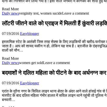
दोनों को गिरफ्तार कर लिया गया है ! इसी साल जनबरी में कर्णिका की शादी हुई थी
Read More
Daily news
verginity test, women sucide
Leave a comment
लॉटरी जीतने वाले को प्राइज में मिलती हैं कुंवारी लड़कि
07/19/2016
Easyblogger
इस्लामिक स्टेट के आतंकी जिस तरह सेक्स के लिए लड़कियों की खरीद-फरोख्त कर 
जाता है। आप को शायद यकीन न हो, लेकिन यह सच है। ब्राजील के एंक्रयूजिल्हाद
वालों को यौन…
Read More
Daily news
women get sold
Leave a comment
बदमाशों ने दलित महिला को पीटने के बाद अर्धनग्न कर पूर
07/19/2016
Easyblogger
प्रांत के मुरैना नगर के सिविल लाइन थाना क्षेत्र के अंदर आने वाले हांसई गां
मारपीट के बाद दलित महिला गंभीर हालत में सविल लाइन थाने पहुंची तो पुलिस ने 
बनवारी…