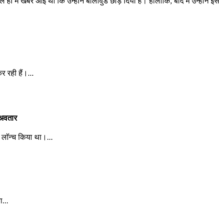
हाल ही में खबर आई थी कि उन्होंने बॉलीवुड छोड़ दिया है। हालांकि, बाद में उन्होंन
 रही हैं।...
 अवतार
र लॉन्च किया था।...
...