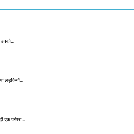
ं उनको...
ं लड़कियों...
ही एक परंपरा...