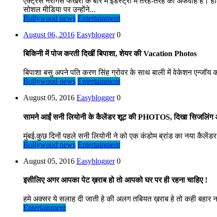
एक्ट्रेस नरगिस फखरी के बारे में इंडस्ट्री में तरह-तरह की अफवाहें हैं। 
सोशल मीडिया पर उन्होंने...
Bollywood news
Entertainment
August 06, 2016
Easyblogger
0
बिकिनी में पोज करती दिखीं बिपाशा, शेयर की Vacation Photos
बिपाशा बसु अपने पति करण सिंह ग्रोवर के साथ बाली में वेकेशन एन्जॉय कर
Bollywood news
Entertainment
August 05, 2016
Easyblogger
0
सामने आईं सनी लियोनी के कैलेंडर शूट की PHOTOS, दिखा सिजलिंग
मुंबई.कुछ दिनों पहले सनी लियोनी ने को एक कंडोम ब्रांड का नया कैलेंड
Bollywood news
Entertainment
August 05, 2016
Easyblogger
0
इसीलिए अगर आपका पेट ख़राब हो तो आपको घर पर ही रहना चाहिए !
हमे अक्सर ये सलाह दी जाती हे की अलग तबियत ख़राब हे तो कही बहार ना
Entertainment