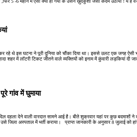
 ,फिर 5 -6 महीने में ऐसा क्या हो गया के उसने ख़ुदकुशी जैसा कदम उठाया ! ये है व
यां
रहे थे इस घटना ने पूरी दुनिया को चौंका दिया था। इससे उलट एक जगह ऐसी भी है
ा शहर में लॉटरी टिकट जीतने वाले व्यक्तियों को इनाम में कुंवारी लड़कियां दी
े गांव में घुमाया
व से दिल दहला देने वाली वारदात सामने आई है। बीते शुक्रवार यहां पर कुछ बदमाशों
उसे जिला अस्पताल में भर्ती कराया। प्राप्त जानकारी के अनुसार 8 जुलाई को हांसई