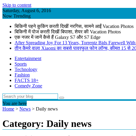
Skip to content
Saturday, August 6, 2016
Now Trending
बिकिनी पहने कुकिंग करती दिखीं नरगिस, सामने आईं Vacation Photos
बिकिनी में पोज करती दिखीं बिपाशा, शेयर की Vacation Photos
एक नजर में जानें कैसे हैं Galaxy S7 और S7 Edge
After Spreading Joy For 13 Years, Torrentz Bids Farewell Wi
तीन कैमरे वाला Xiaomi का सबसे पावरफुल फोन लॉन्च, कीमत 15 से 20
Entertainment
Sports
Technology
Fashion
FACTS 18+
Comedy Zone
You are here
Home
>
News
>
Daily news
Category: Daily news